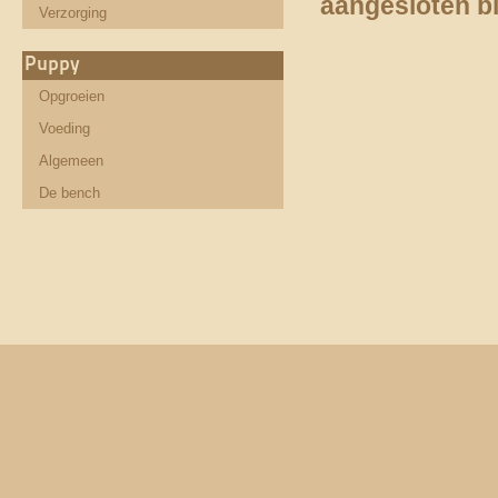
aangesloten bi
Verzorging
Puppy
Opgroeien
Voeding
Algemeen
De bench